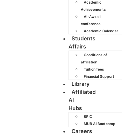
Academic
Achievements
Al-Awza’i
conference
Academic Calendar
Students
Affairs
Conditions of
affiliation
Tuition fees
Financial Support
Library
Affiliated
AI
Hubs
BRIC
MUB AI Bootcamp
Careers