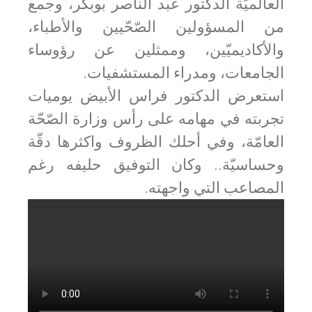
العالميّة الدكتور عبد الناصر بوبكر، وجمع
من المسؤولين الصّحّيين والأطباء،
والأكاديميّين، وممثلين عن رؤوساء
الجامعات، ومدراء المستشفيات.
استعرض الدكتور فراس الأبيض يوميات
تجربته في مهامه على رأس وزارة الصّحّة
العامّة، وفي أحلك الظروف واكثرها دقّة
وحساسيّة.. وكان التوفيق حليفه رغم
المصاعب التي واجهته.