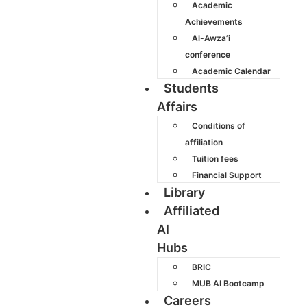
Academic
Achievements
Al-Awza’i
conference
Academic Calendar
Students
Affairs
Conditions of
affiliation
Tuition fees
Financial Support
Library
Affiliated
AI
Hubs
BRIC
MUB AI Bootcamp
Careers